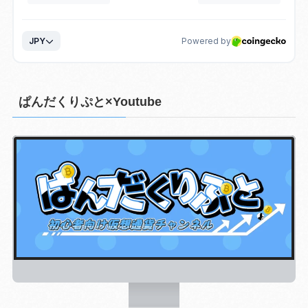
ぱんだくりぷと×Youtube