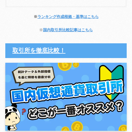
※
ランキング作成根拠・基準はこちら
※
国内取引所比較記事はこちら
取引所を徹底比較！