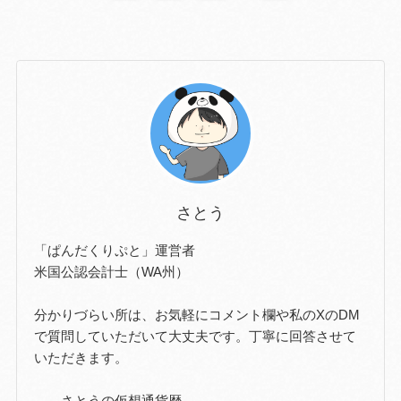
さとう
「ぱんだくりぷと」運営者
米国公認会計士（WA州）
分かりづらい所は、お気軽にコメント欄や私のXのDM
で質問していただいて大丈夫です。丁寧に回答させて
いただきます。
------さとうの仮想通貨歴------