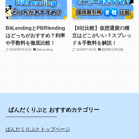
BitLendingとPBRlending
【8社比較】仮想通貨の積
はどっちがおすすめ？利率
立はどこがいい？スプレッ
や手数料を徹底比較！
ド＆手数料を解説！
2026年5月22日
BitLending
2026年7月2日
国内取引所比較
ぱんだくりぷと おすすめカテゴリー
ぱんだくりぷとトップページ