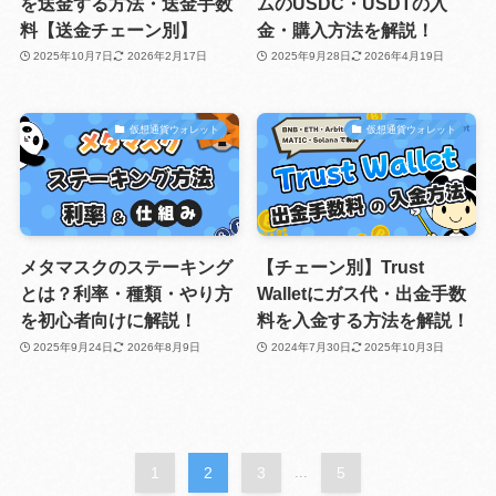
を送金する方法・送金手数
ムのUSDC・USDTの入
料【送金チェーン別】
金・購入方法を解説！
2025年10月7日
2026年2月17日
2025年9月28日
2026年4月19日
仮想通貨ウォレット
仮想通貨ウォレット
メタマスクのステーキング
【チェーン別】Trust
とは？利率・種類・やり方
Walletにガス代・出金手数
を初心者向けに解説！
料を入金する方法を解説！
2025年9月24日
2026年8月9日
2024年7月30日
2025年10月3日
1
2
3
...
5