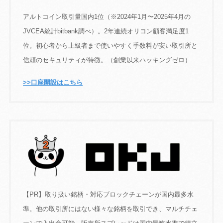
アルトコイン取引量国内1位（※2024年1月〜2025年4月の
JVCEA統計bitbank調べ）。2年連続オリコン顧客満足度1
位。初心者から上級者まで使いやすく手数料が安い取引所と
信頼のセキュリティが特徴。（創業以来ハッキングゼロ）
>>口座開設はこちら
【PR】取り扱い銘柄・対応ブロックチェーンが国内最多水
準。他の取引所にはない様々な銘柄を取引でき、マルチチェ