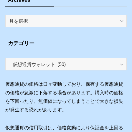
Archives
カテゴリー
カ
テ
ゴ
リ
仮想通貨の価格は日々変動しており、保有する仮想通貨
ー
の価格が急激に下落する場合があります。購入時の価格
を下回ったり、無価値になってしまうことで大きな損失
が発生する恐れがあります。
仮想通貨の信用取引は、価格変動により保証金を上回る