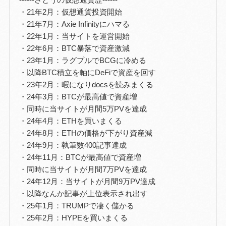
・21年2月：仮想通貨投資開始
・21年7月：Axie Infinityにハマる
・22年1月：当サイトを運営開始
・22年6月：BTC暴落で資産激減
・23年1月：ラグプルでBCGに冷める
・以降BTC積立を軸にDeFiで資産を回す
・23年2月：暇になりdocsを読みまくる
・24年3月：BTCが最高値で資産増
・同時に当サイトが月間5万PVを達成
・24年4月：ETHを買いまくる
・24年8月：ETHの価格が下がり資産減
・24年9月：執筆数400記事達成
・24年11月：BTCが最高値で資産増
・同時に当サイトが月間7万PVを達成
・24年12月：当サイトが月間9万PV達成
・以降なんか記事が上位表示され出す
・25年1月：TRUMPで凄く儲かる
・25年2月：HYPEを買いまくる