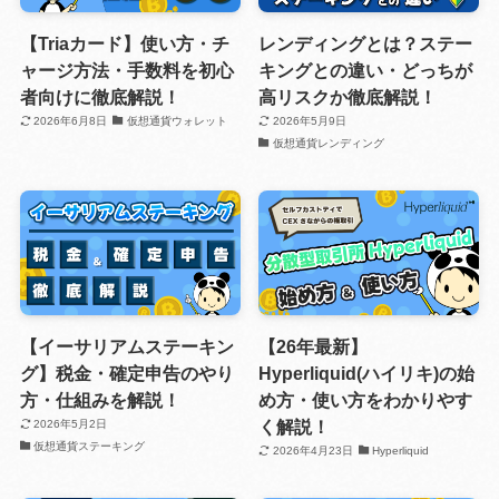
【Triaカード】使い方・チ
レンディングとは？ステー
ャージ方法・手数料を初心
キングとの違い・どっちが
者向けに徹底解説！
高リスクか徹底解説！
2026年6月8日
仮想通貨ウォレット
2026年5月9日
仮想通貨レンディング
【イーサリアムステーキン
【26年最新】
グ】税金・確定申告のやり
Hyperliquid(ハイリキ)の始
方・仕組みを解説！
め方・使い方をわかりやす
く解説！
2026年5月2日
仮想通貨ステーキング
2026年4月23日
Hyperliquid