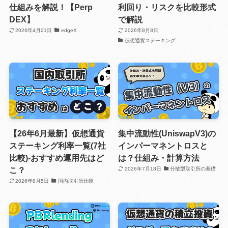
仕組みを解説！【Perp
利回り・リスクを比較形式
DEX】
で解説
2026年4月21日
edgeX
2026年8月8日
仮想通貨ステーキング
【26年6月最新】仮想通貨
集中流動性(UniswapV3)の
ステーキング利率一覧(7社
インパーマネントロスと
比較)-おすすめ運用先はど
は？仕組み・計算方法
こ？
2026年7月18日
分散型取引所の基礎
2026年8月5日
国内取引所比較