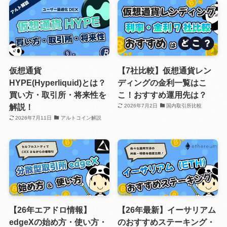
仮想通貨
【7社比較】仮想通貨レン
HYPE(Hyperliquid)とは？
ディングの金利一覧はこ
買い方・取引所・将来性を
こ！おすすめ運用先は？
解説！
2026年7月2日
国内取引所比較
2026年7月11日
アルトコイン解説
【26年エアドロ情報】
【26年最新】イーサリアム
edgeXの始め方・使い方・
のおすすめステーキング・