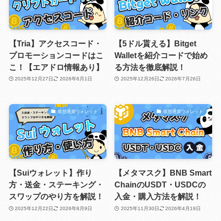
【Tria】アクセスコード・
【5ドル貰える】Bitget
プロモーションコードはこ
Walletを紹介コードで始め
こ！【エアドロ情報あり】
る方法を徹底解説！
2025年12月27日
2026年6月1日
2025年12月26日
2026年7月26日
仮想通貨ウォレット
仮想通貨ウォレット
【Suiウォレット】作り
【メタマスク】BNB Smart
方・送金・ステーキング・
ChainのUSDT・USDCの
スワップのやり方を解説！
入金・購入方法を解説！
2025年12月22日
2026年8月9日
2025年11月30日
2026年4月19日