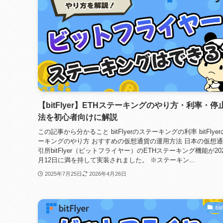
【bitFlyer】ETHステーキングのやり方・利率・停
法を初心者向けに解説
この記事から分かること bitFlyerのステーキングの利率 bitFlye
ーキングのやり方 おすすめの仮想通貨の運用方法 日本の仮想
引所bitFlyer（ビットフライヤー）のETHステーキング機能が202
月12日に満を持して実装されました。 ※ステーキン...
2025年7月25日
2026年4月26日
bit