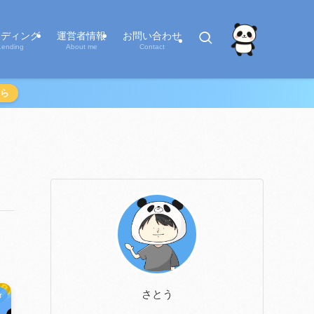
ンディング
運営者情報
お問い合わせ
Lending
About me
Contact
ら
さとう
r