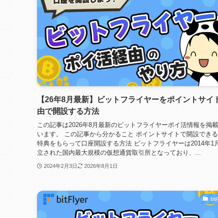
【26年8月最新】ビットフライヤーをポイントサイ
由で開設する方法
この記事は2026年8月最新のビットフライヤーポイ活情報を掲
います。 この記事から分かること ポイントサイトで開設でき
特典をもらって口座開設する方法 ビットフライヤーは2014年1
立された国内最大規模の仮想通貨取引所となっており、...
2024年2月3日
2026年8月1日
bit