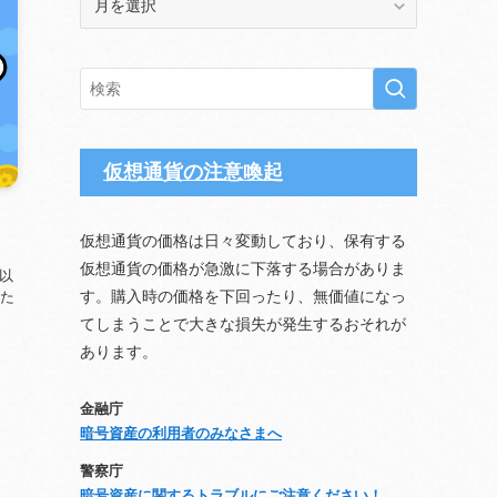
ー
カ
イ
ブ
仮想通貨の注意喚起
仮想通貨の価格は日々変動しており、保有する
仮想通貨の価格が急激に下落する場合がありま
C以
す。購入時の価格を下回ったり、無価値になっ
れた
てしまうことで大きな損失が発生するおそれが
あります。
金融庁
暗号資産の利用者のみなさまへ
警察庁
暗号資産に関するトラブルにご注意ください！