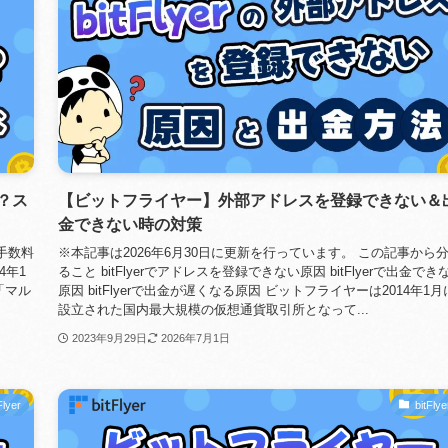
？ス
【ビットフライヤー】外部アドレスを登録できない＆
金できない時の対策
の手数料
※本記事は2026年6月30日に更新を行っています。 この記事から
4年1
ること bitFlyerでアドレスを登録できない原因 bitFlyerで出金でき
「マル
原因 bitFlyerで出金が遅くなる原因 ビットフライヤーは2014年1月
設立された国内最大規模の仮想通貨取引所となって...
2023年9月29日
2026年7月1日
Flyer
bitFlye