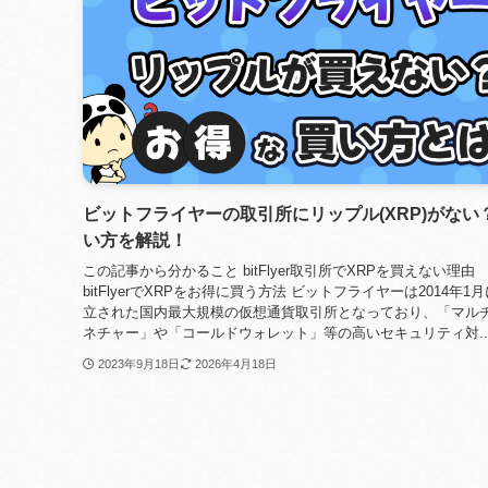
ビットフライヤーの取引所にリップル(XRP)がない
い方を解説！
この記事から分かること bitFlyer取引所でXRPを買えない理由
bitFlyerでXRPをお得に買う方法 ビットフライヤーは2014年1
立された国内最大規模の仮想通貨取引所となっており、「マル
ネチャー」や「コールドウォレット」等の高いセキュリティ対..
2023年9月18日
2026年4月18日