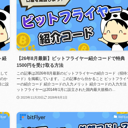
ト経
【26年8月最新】ビットフライヤー紹介コードで特典
1500円を受け取る方法
載して
この記事は2026年8月最新のビットフライヤーの紹介コード（招待
るのか
ード）を掲載しています。 この記事から分かること ビットフライ
月に設
ーの紹介コード 紹介コードの入力メリット 紹介コードの入力方法 
ットフライヤーは2014年1月に設立された国内最大規模の...
2023年11月20日
2026年8月1日
Flyer
bitFlye