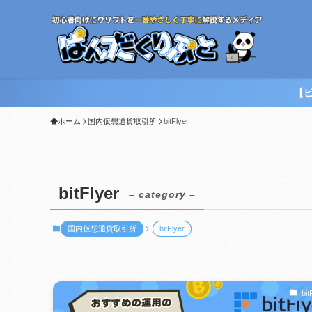
【
ホーム
国内仮想通貨取引所
bitFlyer
bitFlyer
– category –
国内仮想通貨取引所
bitFlyer
bit