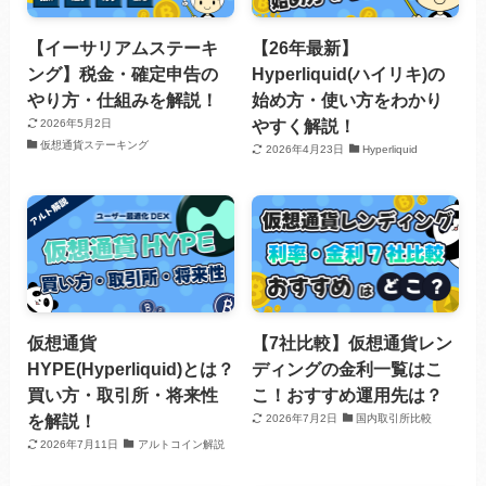
【イーサリアムステーキ
【26年最新】
ング】税金・確定申告の
Hyperliquid(ハイリキ)の
やり方・仕組みを解説！
始め方・使い方をわかり
やすく解説！
2026年5月2日
仮想通貨ステーキング
2026年4月23日
Hyperliquid
仮想通貨
【7社比較】仮想通貨レン
HYPE(Hyperliquid)とは？
ディングの金利一覧はこ
買い方・取引所・将来性
こ！おすすめ運用先は？
を解説！
2026年7月2日
国内取引所比較
2026年7月11日
アルトコイン解説