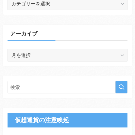
カ
テ
ゴ
リ
ー
アーカイブ
ア
ー
カ
イ
ブ
仮想通貨の注意喚起