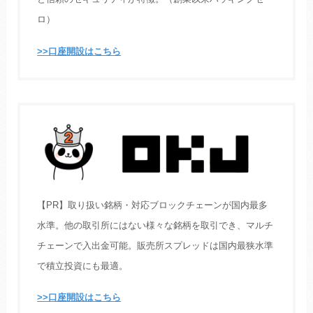
ロ）
>>口座開設はこちら
【PR】取り扱い銘柄・対応ブロックチェーンが国内最多
水準。他の取引所にはない様々な銘柄を取引でき、マルチ
チェーンで入出金可能。販売所スプレッドは国内最狭水準
で積立投資にも最適。
>>口座開設はこちら