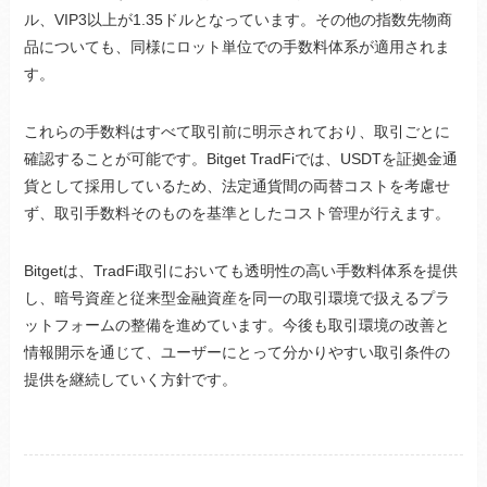
ル、VIP3以上が1.35ドルとなっています。その他の指数先物商
品についても、同様にロット単位での手数料体系が適用されま
す。
これらの手数料はすべて取引前に明示されており、取引ごとに
確認することが可能です。Bitget TradFiでは、USDTを証拠金通
貨として採用しているため、法定通貨間の両替コストを考慮せ
ず、取引手数料そのものを基準としたコスト管理が行えます。
Bitgetは、TradFi取引においても透明性の高い手数料体系を提供
し、暗号資産と従来型金融資産を同一の取引環境で扱えるプラ
ットフォームの整備を進めています。今後も取引環境の改善と
情報開示を通じて、ユーザーにとって分かりやすい取引条件の
提供を継続していく方針です。