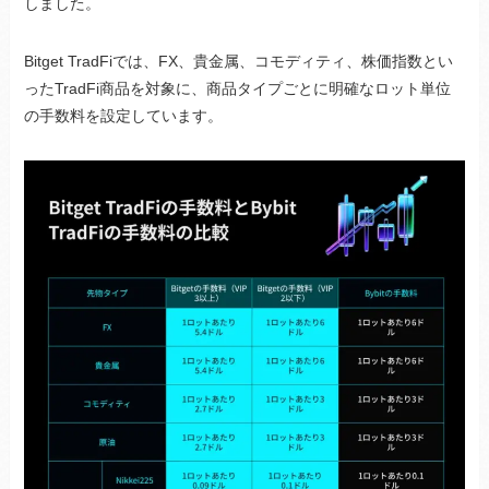
しました。
Bitget TradFiでは、FX、貴金属、コモディティ、株価指数とい
ったTradFi商品を対象に、商品タイプごとに明確なロット単位
の手数料を設定しています。