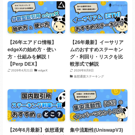
【26年エアドロ情報】
【26年最新】イーサリア
edgeXの始め方・使い
ムのおすすめステーキン
方・仕組みを解説！
グ・利回り・リスクを比
【Perp DEX】
較形式で解説
2026年4月21日
edgeX
2026年8月8日
仮想通貨ステーキング
【26年6月最新】仮想通貨
集中流動性(UniswapV3)