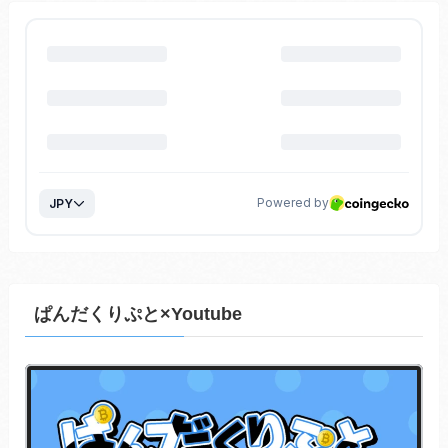
ぱんだくりぷと×Youtube