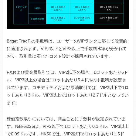
Bitget TradFiの手数料は、ユーザーのVIPランクに応じて段階的
に適用されます。VIP2以下とVIP3以上で手数料水準が分かれて
おり、取引量に応じたコスト設計が採用されています。
FXおよび貴金属取引では、VIP2以下の場合、1ロットあたり6ド
ル、VIP3以上の場合は1ロットあたり5.4ドルの手数料が設定さ
れています。コモディティおよび原油取引では、VIP2以下で1ロ
ットあたり3ドル、VIP3以上で1ロットあたり2.7ドルとなってい
ます。
株価指数取引においては、商品ごとに手数料が設定されていま
す。Nikkei225は、VIP2以下で1ロットあたり0.1ドル、VIP3以上
で0.09ドルです。HK50では、VIP2以下が1ロットあたり1.5ド