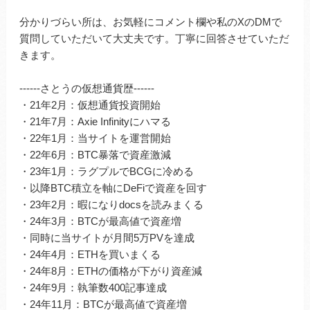
分かりづらい所は、お気軽にコメント欄や私のXのDMで
質問していただいて大丈夫です。丁寧に回答させていただ
きます。
------さとうの仮想通貨歴------
・21年2月：仮想通貨投資開始
・21年7月：Axie Infinityにハマる
・22年1月：当サイトを運営開始
・22年6月：BTC暴落で資産激減
・23年1月：ラグプルでBCGに冷める
・以降BTC積立を軸にDeFiで資産を回す
・23年2月：暇になりdocsを読みまくる
・24年3月：BTCが最高値で資産増
・同時に当サイトが月間5万PVを達成
・24年4月：ETHを買いまくる
・24年8月：ETHの価格が下がり資産減
・24年9月：執筆数400記事達成
・24年11月：BTCが最高値で資産増