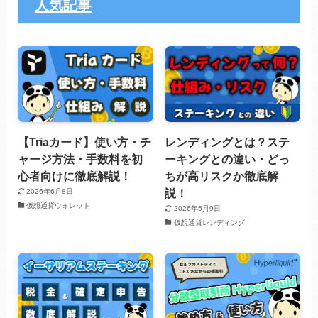
人気記事
【Triaカード】使い方・チ
レンディングとは？ステ
ャージ方法・手数料を初
ーキングとの違い・どっ
心者向けに徹底解説！
ちが高リスクか徹底解
説！
2026年6月8日
仮想通貨ウォレット
2026年5月9日
仮想通貨レンディング