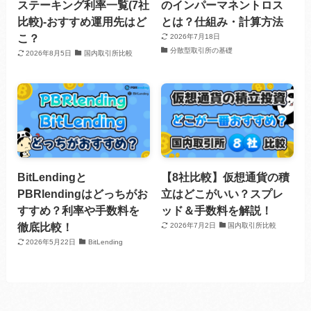
ステーキング利率一覧(7社
のインパーマネントロス
比較)-おすすめ運用先はど
とは？仕組み・計算方法
こ？
2026年7月18日
分散型取引所の基礎
2026年8月5日
国内取引所比較
BitLendingと
【8社比較】仮想通貨の積
PBRlendingはどっちがお
立はどこがいい？スプレ
すすめ？利率や手数料を
ッド＆手数料を解説！
徹底比較！
2026年7月2日
国内取引所比較
2026年5月22日
BitLending