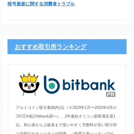
暗号資産に関する消費者トラブル
おすすめ取引所ランキング
アルトコイン取引量国内1位（※2024年1月〜2025年4月の
JVCEA統計bitbank調べ）。2年連続オリコン顧客満足度1
位。初心者から上級者まで使いやすく手数料が安い取引所
と信頼のセキュリティが特徴。（創業以来ハッキングゼ