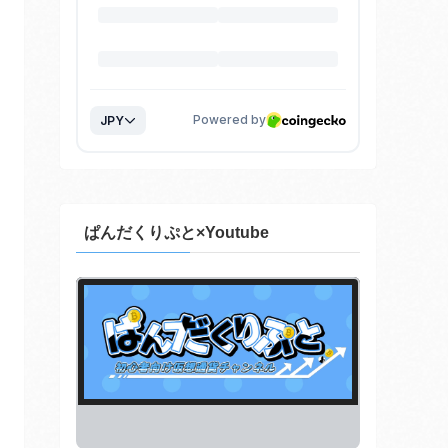
ぱんだくりぷと×Youtube