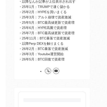
・以降なんか記事が上位表示され出す
・25年1月：TRUMPで凄く儲かる
・25年2月：HYPEを買いまくる
・25年3月：アルト崩壊で資産激減
・25年5月：BTC最高値更新で資産増
・25年6月：HYPE高騰で資産増
・25年7月：BTC最高値更新で資産増
・25年11月：BTC暴落で資産激減
・以降Perp DEXを触りまくる
・26年2月：BTC暴落で資産激減
・26年3月：Youtube運営開始
・26年5月：BTC回復で資産増