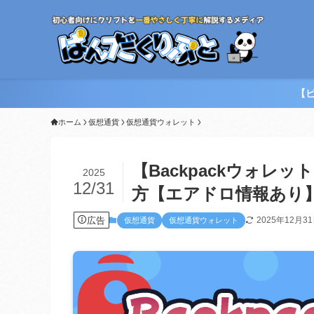
【
ホーム
仮想通貨
仮想通貨ウォレット
【Backpackウォ
2025
12/31
方【エアドロ情報あり
広告
2025年12月3
仮想通貨
仮想通貨ウォレット