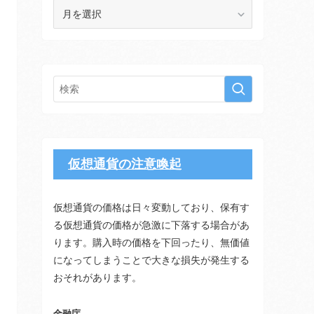
ア
ー
カ
イ
ブ
仮想通貨の注意喚起
仮想通貨の価格は日々変動しており、保有す
る仮想通貨の価格が急激に下落する場合があ
ります。購入時の価格を下回ったり、無価値
になってしまうことで大きな損失が発生する
おそれがあります。