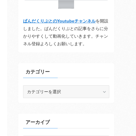
ぱんだくりぷとのYoutubeチャンネル
を開設
しました。ぱんだくりぷとの記事をさらに分
かりやすくして動画化していきます。チャン
ネル登録よろしくお願いします。
カテゴリー
カ
テ
ゴ
リ
ー
アーカイブ