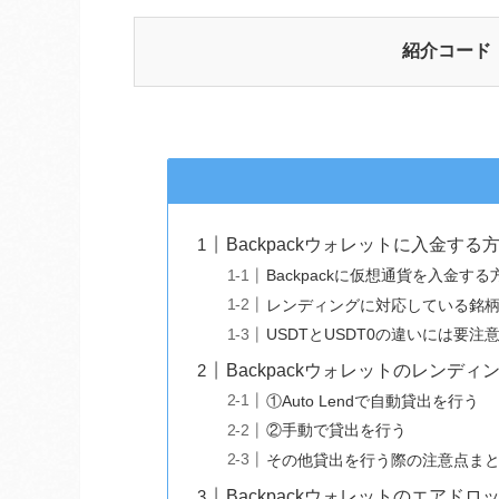
紹介コード
Backpackウォレットに入金する
Backpackに仮想通貨を入金する
レンディングに対応している銘
USDTとUSDT0の違いには要注
Backpackウォレットのレンディ
①Auto Lendで自動貸出を行う
②手動で貸出を行う
その他貸出を行う際の注意点ま
Backpackウォレットのエアドロ