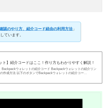
本人確認のやり方、紹介コード経由の利用方法
」
説しています。
ウォレット】紹介コードはここ！作り方もわかりやすく解説！
Backpackウォレットの紹介コード Backpackウォレットの紹介リン
ットの作成方法 以下のボタンでBackpackウォレットの紹介コー…