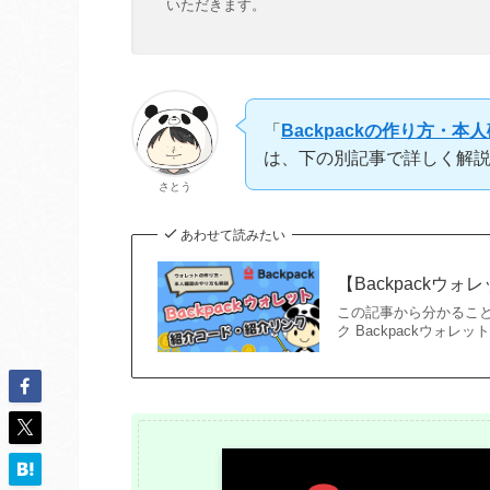
いただきます。
「
Backpackの作り方・
は、下の別記事で詳しく解
さとう
あわせて読みたい
【Backpack
この記事から分かること 
ク Backpackウォレ