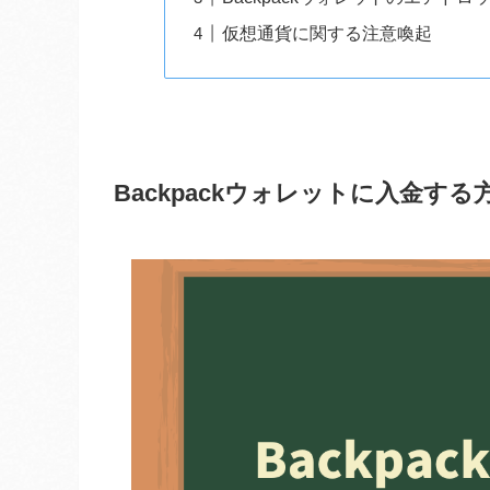
仮想通貨に関する注意喚起
Backpackウォレットに入金する