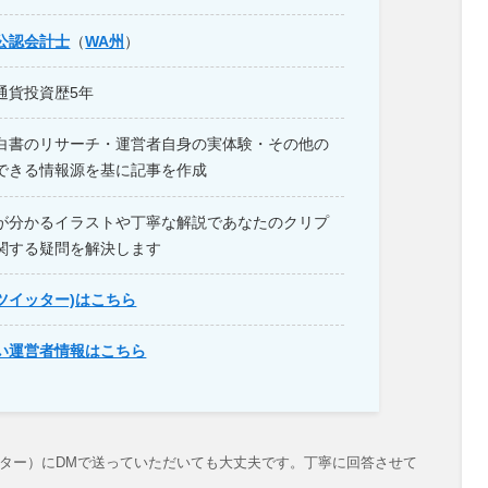
公認会計士
（
WA州
）
通貨投資歴5年
白書のリサーチ・運営者自身の実体験・その他の
できる情報源を基に記事を作成
が分かるイラストや丁寧な解説であなたのクリプ
関する疑問を解決します
旧ツイッター)はこちら
い運営者情報はこちら
ター）にDMで送っていただいても大丈夫です。丁寧に回答させて