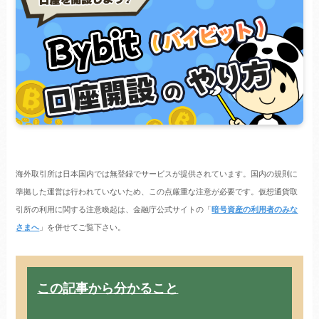
海外取引所は日本国内では無登録でサービスが提供されています。国内の規則に
準拠した運営は行われていないため、この点厳重な注意が必要です。仮想通貨取
引所の利用に関する注意喚起は、金融庁公式サイトの「
暗号資産の利用者のみな
さまへ
」を併せてご覧下さい。
この記事から分かること