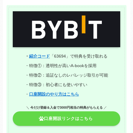
・
紹介コード
「63694」で特典を受け取れる
・特徴①：透明性が高いA-bookを採用
・特徴②：追証なしのレバレッジ取引が可能
・特徴③：初心者にも使いやすい
・
口座開設のやり方はこちら
＼
今だけ登録＆入金で3000円相当の特典がもらえる
／
口座開設リンクはこちら