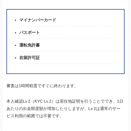
マイナンバーカード
パスポート
運転免許書
在留許可証
審査は1時間程度ですぐに終わります。
本人確認Lv.2（KYC Lv.2）は居住地証明を行うことででき、1日
あたりの出金限度額が増加したりしますが、Lv.2は通常のサー
ビス利用の範囲では不要です。