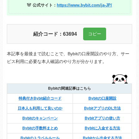
🐼
公式サイト：
https://www.bybit.com/ja-JP/
紹介コード：
63694
コピー
本記事を最後まで読むことで、Bybitの口座開設のやり方、サー
ビス利用に必要な本人確認のやり方が分かります。
Bybitの関連記事はこちら
特典付きBybit紹介コード
Bybitの口座開設
日本人も利用して良いのか
BybitアプリのDL方法
Bybitのキャンペーン
Bybitアプリの使い方
Bybitの手数料まとめ
Bybitに入金する方法
Bybitのトラベルルール
Bybitから出金する方法