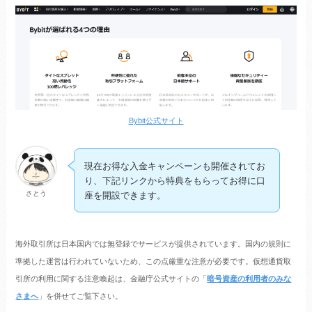
Bybit公式サイト
現在お得な入金キャンペーンも開催されてお
り、下記リンクから特典をもらってお得に口
さとう
座を開設できます。
海外取引所は日本国内では無登録でサービスが提供されています。国内の規則に
準拠した運営は行われていないため、この点厳重な注意が必要です。仮想通貨取
引所の利用に関する注意喚起は、金融庁公式サイトの「
暗号資産の利用者のみな
さまへ
」を併せてご覧下さい。