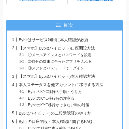
目次
Bybitはサービス利用に本人確認が必須
【スマホ】Bybit(バイビット)口座開設方法
①メールアドレスとパスワードを設定
②自分の端末に合ったアプリを入れる
③メアドとパスワードでログイン
【スマホ】Bybit(バイビット)本人確認方法
本人ステータスを他アカウントに移行する方法
BybitのKYC移行の手順・やり方
BybitのKYC移行時の注意点
BybitのKYC移行ができない時の対策
Bybit(バイビット)の二段階認証のやり方
Bybitの口座開設・本人確認に関するFAQ
Bybitの利用に本人確認は必須？