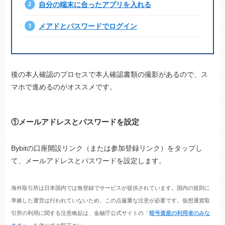
自分の端末に合ったアプリを入れる
メアドとパスワードでログイン
後の本人確認のプロセスで本人確認書類の撮影があるので、ス
マホで進めるのがオススメです。
①メールアドレスとパスワードを設定
Bybitの口座開設リンク（または参加登録リンク）をタップし
て、メールアドレスとパスワードを設定します。
海外取引所は日本国内では無登録でサービスが提供されています。国内の規則に
準拠した運営は行われていないため、この点厳重な注意が必要です。仮想通貨取
引所の利用に関する注意喚起は、金融庁公式サイトの「
暗号資産の利用者のみな