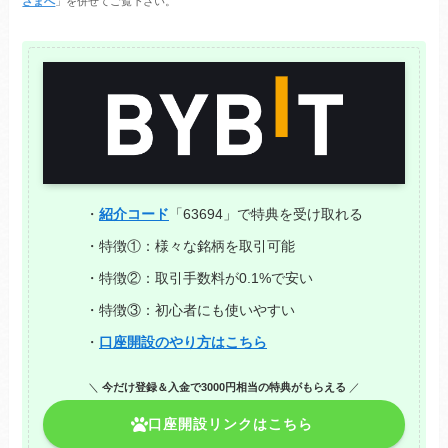
さまへ
」を併せてご覧下さい。
・
紹介コード
「63694」で特典を受け取れる
・特徴①：様々な銘柄を取引可能
・特徴②：取引手数料が0.1%で安い
・特徴③：初心者にも使いやすい
・
口座開設のやり方はこちら
＼
今だけ登録＆入金で3000円相当の特典がもらえる
／
口座開設リンクはこちら