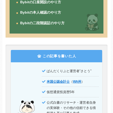
Bybitの口座開設のやり方
Bybitの本人確認のやり方
Bybitの二段階認証のやり方
この記事を書いた人
”
ぱんだくりぷと運営者”さとう
米国公認会計士
（
WA州
）
仮想通貨投資歴5年
公式白書のリサーチ・運営者自身
の実体験・その他の信頼できる情