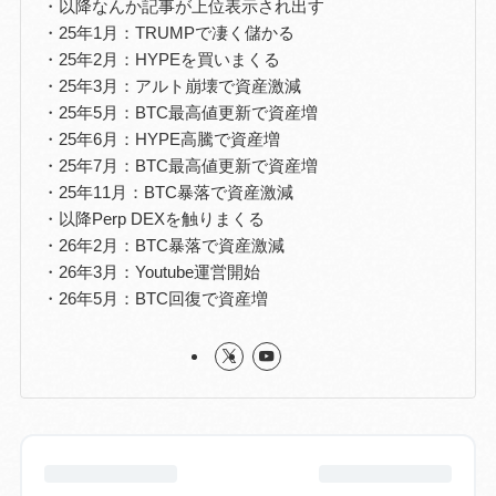
・以降なんか記事が上位表示され出す
・25年1月：TRUMPで凄く儲かる
・25年2月：HYPEを買いまくる
・25年3月：アルト崩壊で資産激減
・25年5月：BTC最高値更新で資産増
・25年6月：HYPE高騰で資産増
・25年7月：BTC最高値更新で資産増
・25年11月：BTC暴落で資産激減
・以降Perp DEXを触りまくる
・26年2月：BTC暴落で資産激減
・26年3月：Youtube運営開始
・26年5月：BTC回復で資産増