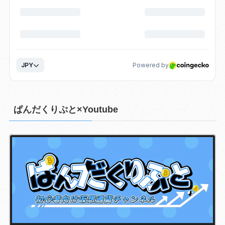
ぱんだくりぷと×Youtube