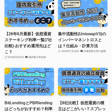
【26年6月最新】仮想通貨
集中流動性(UniswapV3)の
ステーキング利率一覧(7社
インパーマネントロスと
比較)-おすすめ運用先はど
は？仕組み・計算方法
こ？
2026年7月18日
分散型取引所の基礎
2026年8月5日
国内取引所比較
BitLendingとPBRlending
【8社比較】仮想通貨の積
はどっちがおすすめ？利率
立はどこがいい？スプレッ