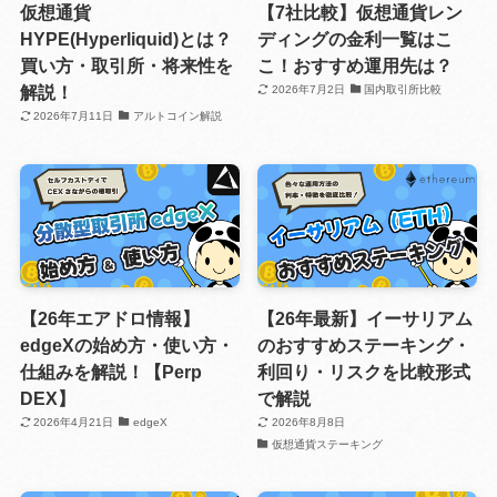
仮想通貨
【7社比較】仮想通貨レン
HYPE(Hyperliquid)とは？
ディングの金利一覧はこ
買い方・取引所・将来性を
こ！おすすめ運用先は？
解説！
2026年7月2日
国内取引所比較
2026年7月11日
アルトコイン解説
【26年エアドロ情報】
【26年最新】イーサリアム
edgeXの始め方・使い方・
のおすすめステーキング・
仕組みを解説！【Perp
利回り・リスクを比較形式
DEX】
で解説
2026年4月21日
edgeX
2026年8月8日
仮想通貨ステーキング