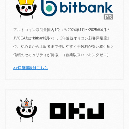
アルトコイン取引量国内1位（※2024年1月〜2025年4月の
JVCEA統計bitbank調べ）。2年連続オリコン顧客満足度1
位。初心者から上級者まで使いやすく手数料が安い取引所と
信頼のセキュリティが特徴。（創業以来ハッキングゼロ）
>>口座開設はこちら