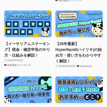
仮想通貨レンディング
【イーサリアムステーキン
【26年最新】
グ】税金・確定申告のやり
Hyperliquid(ハイリキ)の始
方・仕組みを解説！
め方・使い方をわかりやす
く解説！
2026年5月2日
仮想通貨ステーキング
2026年4月23日
Hyperliquid