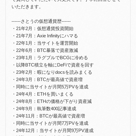
いただきます。
------さとうの仮想通貨歴------
・21年2月：仮想通貨投資開始
・21年7月：Axie Infinityにハマる
・22年1月：当サイトを運営開始
・22年6月：BTC暴落で資産激減
・23年1月：ラグプルでBCGに冷める
・以降BTC積立を軸にDeFiで資産を回す
・23年2月：暇になりdocsを読みまくる
・24年3月：BTCが最高値で資産増
・同時に当サイトが月間5万PVを達成
・24年4月：ETHを買いまくる
・24年8月：ETHの価格が下がり資産減
・24年9月：執筆数400記事達成
・24年11月：BTCが最高値で資産増
・同時に当サイトが月間7万PVを達成
・24年12月：当サイトが月間9万PV達成