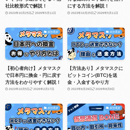
社比較形式で解説！
にする方法を解説！
2023年10月25日
2026年5月11日
2023年10月25日
2026年5月11日
仮想通貨
仮想通貨
【初心者向け】メタマスク
【方法あり】メタマスクに
で日本円に換金・円に戻す
ビットコイン(BTC)を送
方法をわかりやすく解説！
金・入金するやり方
2023年10月5日
2026年2月17日
2023年8月29日
2026年8月9日
仮想通貨
仮想通貨