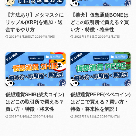
【方法あり】メタマスクに
【柴犬】仮想通貨BONEは
リップル(XRP)を追加・送
どこの取引所で買える？買
金するやり方
い方・特徴・将来性
2023年8月28日
2026年8月9日
2023年8月8日
2026年2月17日
仮想通貨
仮想通貨
仮想通貨SHIB(柴犬コイン)
仮想通貨PEPE(ペペコイン)
はどこの取引所で買える？
はどこで買える？買い方・
買い方・特徴・将来性
特徴・将来性を解説！
2023年8月6日
2026年8月4日
2023年7月31日
2026年8月7日