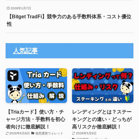
2026年1月7日
【Bitget TradFi】競争力のある手数料体系・コスト優位
性
人気記事
【Triaカード】使い方・チ
レンディングとは？ステー
ャージ方法・手数料を初心
キングとの違い・どっちが
者向けに徹底解説！
高リスクか徹底解説！
2026年6月8日
仮想通貨ウォレット
2026年5月9日