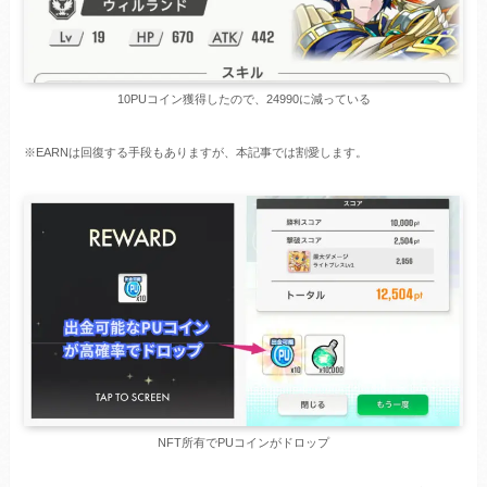
10PUコイン獲得したので、24990に減っている
※EARNは回復する手段もありますが、本記事では割愛します。
NFT所有でPUコインがドロップ