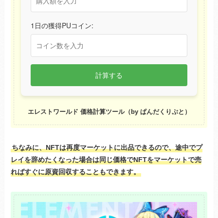
1日の獲得PUコイン:
計算する
エレストワールド 価格計算ツール（by ぱんだくりぷと）
ちなみに、NFTは再度マーケットに出品できるので、途中でプ
レイを辞めたくなった場合は同じ価格でNFTをマーケットで売
ればすぐに原資回収することもできます。