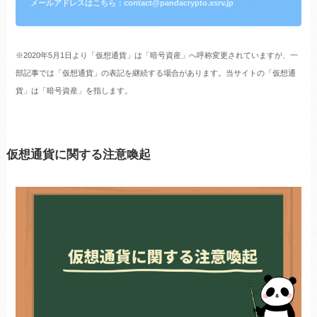
メールアドレスはこちら：contact@pandacrypto.xsrv.jp
※2020年5月1日より「仮想通貨」は「暗号資産」へ呼称変更されていますが、一
部記事では「仮想通貨」の表記を継続する場合があります。当サイトの「仮想通
貨」は「暗号資産」を指します。
仮想通貨に関する注意喚起