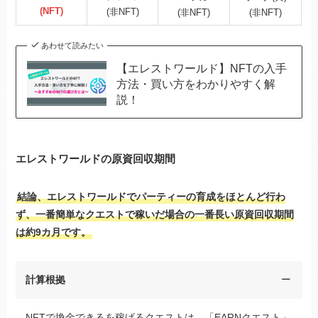
(NFT)
(非NFT)
(非NFT)
(非NFT)
あわせて読みたい
【エレストワールド】NFTの入手
方法・買い方をわかりやすく解
説！
エレストワールドの原資回収期間
結論、エレストワールドでパーティーの育成をほとんど行わ
ず、一番簡単なクエストで稼いだ場合の一番長い原資回収期間
は約9カ月です。
計算根拠
NFTで換金できるを稼げるクエストは、「EARNクエスト」