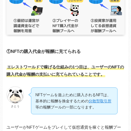
①NFTの購入代金が報酬に充てられる
エレストワールドで稼げる仕組みの1つ目は、ユーザーのNFTの
購入代金が報酬の支払いに充てられていることです。
NFTゲームを遊ぶために購入されるNFTは、
基本的に報酬を換金するための
分散型取引所
さとう
等の報酬プールの一部になります。
ユーザーがNFTゲームをプレイして仮想通貨を稼ぐと報酬プー