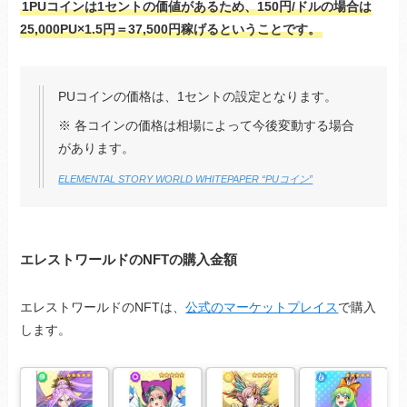
1PUコインは1セントの価値があるため、150円/ドルの場合は
25,000PU×1.5円＝37,500円稼げるということです。
PUコインの価格は、1セントの設定となります。
※ 各コインの価格は相場によって今後変動する場合
があります。
ELEMENTAL STORY WORLD WHITEPAPER “PUコイン”
エレストワールドのNFTの購入金額
エレストワールドのNFTは、
公式のマーケットプレイス
で購入
します。