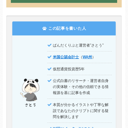
この記事を書いた人
”
ぱんだくりぷと運営者”さとう
米国公認会計士
（
WA州
）
仮想通貨投資歴5年
公式白書のリサーチ・運営者自身
の実体験・その他の信頼できる情
報源を基に記事を作成
本質が分かるイラストや丁寧な解
説であなたのクリプトに関する疑
問を解決します