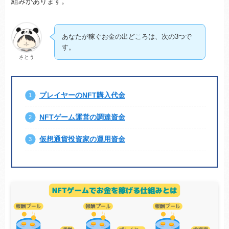
組みがあります。
あなたが稼ぐお金の出どころは、次の3つで
す。
さとう
プレイヤーのNFT購入代金
NFTゲーム運営の調達資金
仮想通貨投資家の運用資金