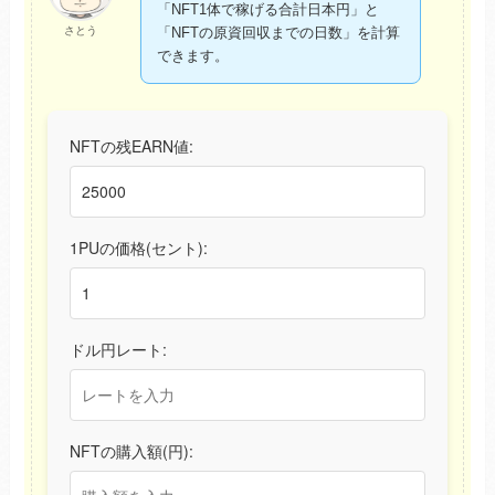
「NFT1体で稼げる合計日本円」と
さとう
「NFTの原資回収までの日数」を計算
できます。
NFTの残EARN値:
1PUの価格(セント):
ドル円レート:
NFTの購入額(円):