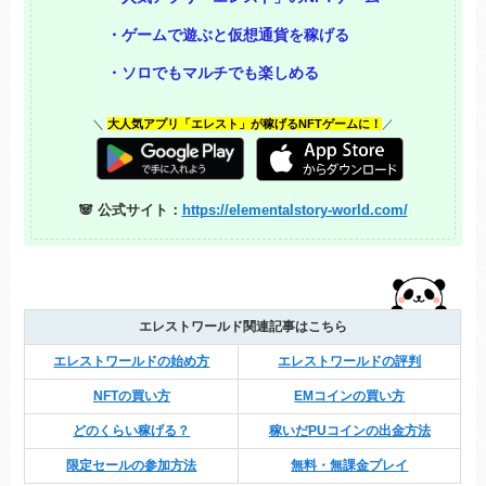
・ゲームで遊ぶと仮想通貨を稼げる
・ソロでもマルチでも楽しめる
＼
大人気アプリ「エレスト」が稼げるNFTゲームに！
／
🐼 公式サイト：
https://elementalstory-world.com/
エレストワールド関連記事はこちら
エレストワールドの始め方
エレストワールドの評判
NFTの買い方
EMコインの買い方
どのくらい稼げる？
稼いだPUコインの出金方法
限定セールの参加方法
無料・無課金プレイ