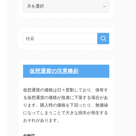
ア
ー
カ
イ
ブ
仮想通貨の注意喚起
仮想通貨の価格は日々変動しており、保有す
る仮想通貨の価格が急激に下落する場合があ
ります。購入時の価格を下回ったり、無価値
になってしまうことで大きな損失が発生する
おそれがあります。