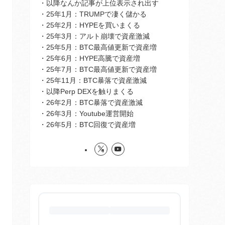
・以降なんか記事が上位表示され出す
・25年1月：TRUMPで凄く儲かる
・25年2月：HYPEを買いまくる
・25年3月：アルト崩壊で資産激減
・25年5月：BTC最高値更新で資産増
・25年6月：HYPE高騰で資産増
・25年7月：BTC最高値更新で資産増
・25年11月：BTC暴落で資産激減
・以降Perp DEXを触りまくる
・26年2月：BTC暴落で資産激減
・26年3月：Youtube運営開始
・26年5月：BTC回復で資産増