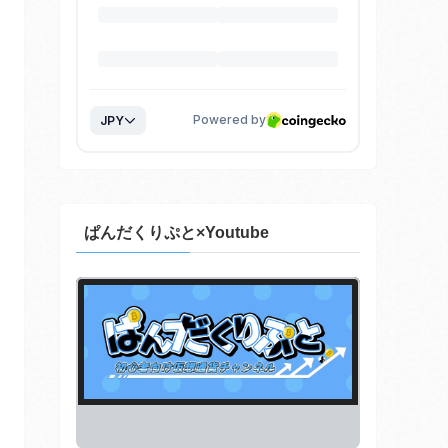
ぱんだくりぷと×Youtube