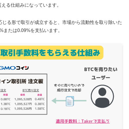
に貰える仕組みになっています。
応じる形で取引が成立すると、市場から流動性を取り除いた
5%または0.09%を支払います。