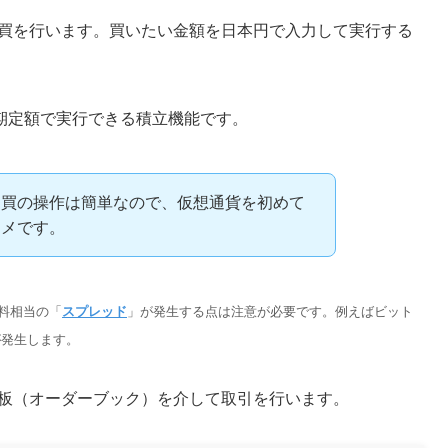
売買を行います。買いたい金額を日本円で入力して実行する
期定額で実行できる積立機能です。
売買の操作は簡単なので、仮想通貨を初めて
スメです。
料相当の「
スプレッド
」が発生する点は注意が必要です。例えばビット
が発生します。
文板（オーダーブック）を介して取引を行います。