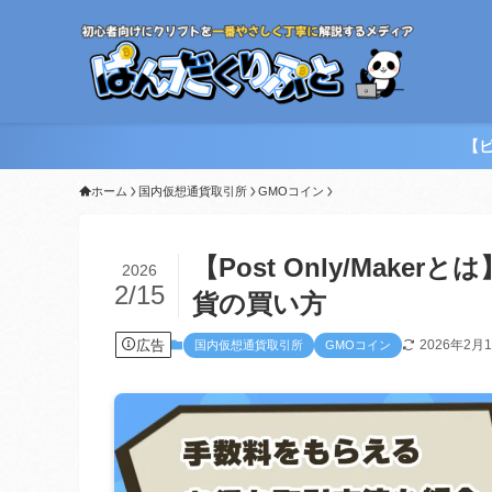
【
ホーム
国内仮想通貨取引所
GMOコイン
【Post Only/Mak
2026
2/15
貨の買い方
広告
2026年2月
国内仮想通貨取引所
GMOコイン