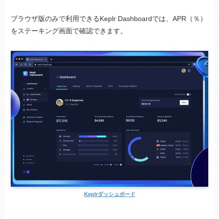
ブラウザ版のみで利用できるKeplr Dashboardでは、APR（％）
をステーキング画面で確認できます。
Keplrダッシュボード