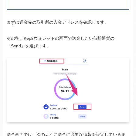
まずは送金先の取引所の入金アドレスを確認します。
その後、Keplrウォレットの画面で送金したい仮想通貨の
「Send」を選びます。
送金画面では、次のように送金に必要な情報を設定していきま