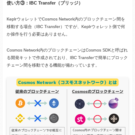
使い方③：IBC Transfer（ブリッジ）
KeplrウォレットでCosmos Network内のブロックチェーン間を
移動する場合（IBC Transfer）ですが、Keplrウォレット側で何
か操作を行う必要はありません。
Cosmos Network内のブロックチェーンはCosmos SDKと呼ばれ
る開発キットで作成されており、IBC Transferで簡単にブロック
チェーン間を移動できる機能が備わっています。