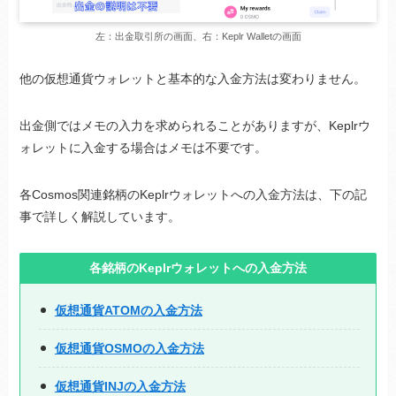
左：出金取引所の画面、右：Keplr Walletの画面
他の仮想通貨ウォレットと基本的な入金方法は変わりません。
出金側ではメモの入力を求められることがありますが、Keplrウ
ォレットに入金する場合はメモは不要です。
各Cosmos関連銘柄のKeplrウォレットへの入金方法は、下の記
事で詳しく解説しています。
各銘柄のKeplrウォレットへの入金方法
仮想通貨ATOMの入金方法
仮想通貨OSMOの入金方法
仮想通貨INJの入金方法