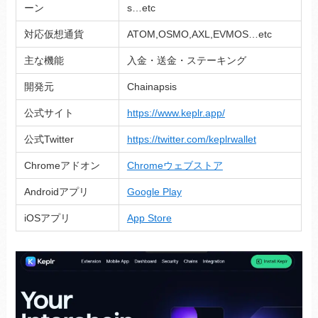
ーン
s…etc
対応仮想通貨
ATOM,OSMO,AXL,EVMOS…etc
主な機能
入金・送金・ステーキング
開発元
Chainapsis
公式サイト
https://www.keplr.app/
公式Twitter
https://twitter.com/keplrwallet
Chromeアドオン
Chromeウェブストア
Androidアプリ
Google Play
iOSアプリ
App Store