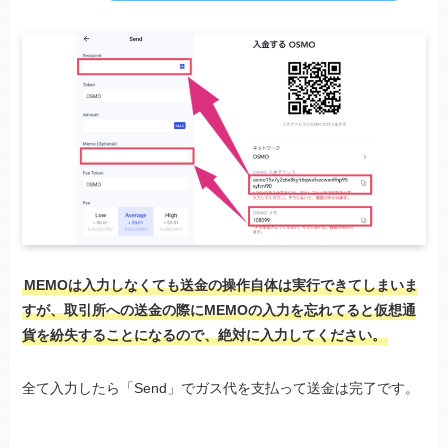
MEMOは入力しなくても送金の操作自体は実行できてしまいま
すが、取引所への送金の際にMEMOの入力を忘れてると仮想通
貨を紛失することになるので、絶対に入力してください。
全て入力したら「Send」でガス代を支払って送金は完了です。