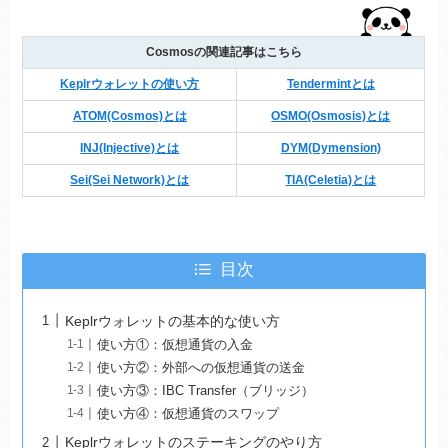
Cosmosの関連記事はこちら
Keplrウォレットの使い方
Tendermintとは
ATOM(Cosmos)とは
OSMO(Osmosis)とは
INJ(Injective)とは
DYM(Dymension)
Sei(Sei Network)とは
TIA(Celetia)とは
目次
Keplrウォレットの基本的な使い方
使い方①：仮想通貨の入金
使い方②：外部への仮想通貨の送金
使い方③：IBC Transfer（ブリッジ）
使い方④：仮想通貨のスワップ
Keplrウォレットのステーキングのやり方