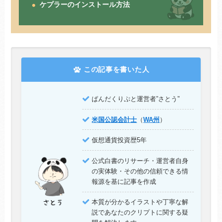
ケプラーのインストール方法
この記事を書いた人
”
ぱんだくりぷと運営者”さとう
米国公認会計士
（
WA州
）
仮想通貨投資歴5年
公式白書のリサーチ・運営者自身
の実体験・その他の信頼できる情
報源を基に記事を作成
本質が分かるイラストや丁寧な解
説であなたのクリプトに関する疑