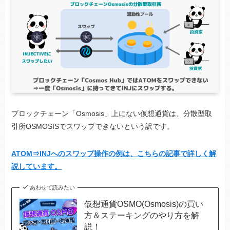
ブロックチェーン「Osmosis」上にない仮想通貨は、分散型取
引所OSMOSISでスワップできないという訳です。
ATOM⇒INJへのスワップ操作の例は、こちらの記事で詳しく解
説しています。
あわせて読みたい
仮想通貨OSMO(Osmosis)の買い
方＆ステーキングのやり方を解
説！