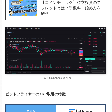
【コインチェック】積立投資のス
プレッドとは？手数料・始め方を
解説！
出典：Coincheck 取引所
ビットフライヤーのXRP取引の特徴
取引所