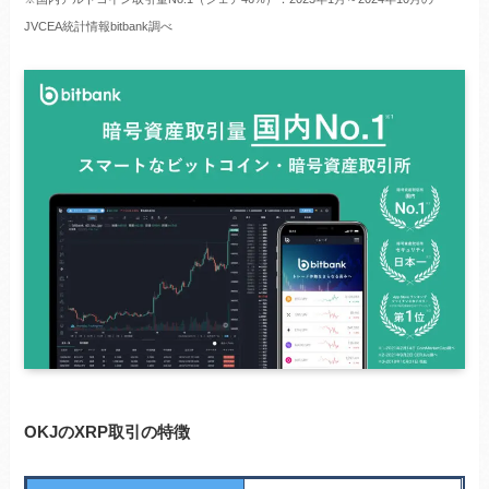
JVCEA統計情報bitbank調べ
OKJのXRP取引の特徴