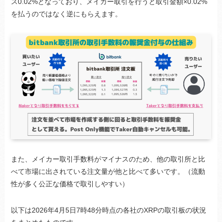
ス0.02%となっており、メイカー取引を行うと取引金額×0.02%
を払うのではなく逆にもらえます。
また、メイカー取引手数料がマイナスのため、他の取引所と比
べて市場に出されている注文量が他と比べて多いです。（流動
性が多く公正な価格で取引しやすい）
以下は2026年4月5日7時48分時点の各社のXRPの取引板の状況