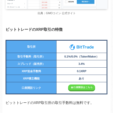
出典：GMOコイン 公式サイト
ビットトレードのXRP取引の特徴
取引所
取引手数料（取引所）
0.1%/0.0%（Taker/Maker）
スプレッド（販売所）
3.4%
XRP送金手数料
0.1XRP
XRP積立機能
あり
口座開設はこちら
口座開設リンク
ビットトレードのXRP取引所の取引手数料は無料です。