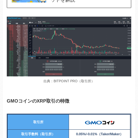
出典：BITPOINT PRO（取引所）
GMOコインのXRP取引の特徴
取引所
取引手数料（取引所）
0.05%/-0.01%（Taker/Maker）