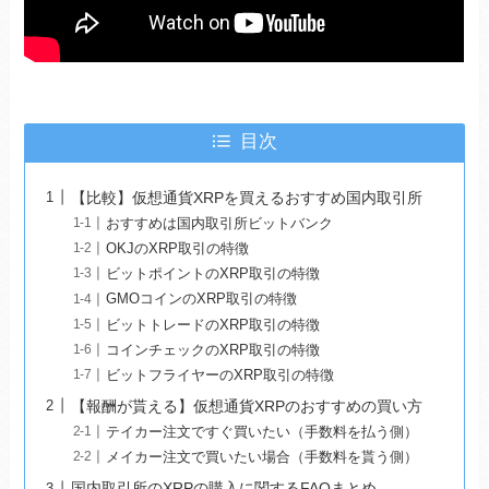
目次
【比較】仮想通貨XRPを買えるおすすめ国内取引所
おすすめは国内取引所ビットバンク
OKJのXRP取引の特徴
ビットポイントのXRP取引の特徴
GMOコインのXRP取引の特徴
ビットトレードのXRP取引の特徴
コインチェックのXRP取引の特徴
ビットフライヤーのXRP取引の特徴
【報酬が貰える】仮想通貨XRPのおすすめの買い方
テイカー注文ですぐ買いたい（手数料を払う側）
メイカー注文で買いたい場合（手数料を貰う側）
国内取引所のXRPの購入に関するFAQまとめ