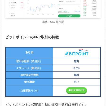
出典：OKJ 取引所
ビットポイントのXRP取引の特徴
取引所
取引手数料（取引所）
無料
スプレッド（販売所）
8.9%
XRP送金手数料
無料
積立機能
あり
口座開設不可
口座開設リンク
ビットポイントのXRP取引所の取引手数料は無料です。