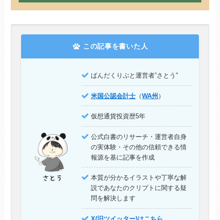
この記事を書いた人
”
ぱんだくりぷと運営者”さとう
米国公認会計士
（
WA州
）
仮想通貨投資歴5年
公式白書のリサーチ・運営者自身
の実体験・その他の信頼できる情
報源を基に記事を作成
本質が分かるイラストや丁寧な解
説であなたのクリプトに関する疑
問を解決します
X(旧ツイッター)はこちら