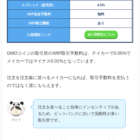
スプレッド（販売所）
4.5%
XRP送金手数料
無料
XRP積立機能
あり
口座開設はこちら
口座開設リンク
GMOコインの取引所のXRP取引手数料は、テイカーで0.05%で
メイカーではマイナス0.01%となっています。
注文を注文板に並べるメイカーになれば、取引手数料を支払う
のではなく逆にもらえます。
注文を並べること自体にインセンティブがあ
るため、ビットバンクに次いで流動性が多い
さとう
取引所です。