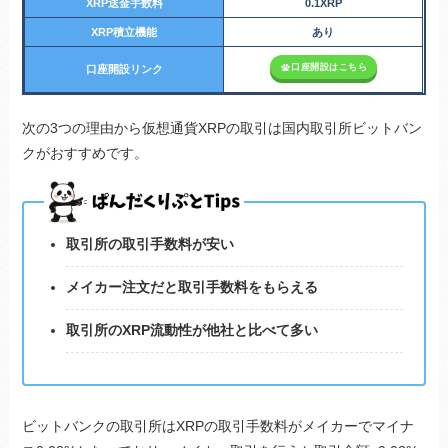
XRP送金手数料
0.1XRP
XRP
積立機能
あり
口座開設はこちら
口座開設リンク
次の3つの理由から仮想通貨XRPの取引は国内取引所ビットバン
クがおすすめです。
取引所の取引手数料が安い
メイカー注文だと取引手数料をもらえる
取引所のXRP流動性が他社と比べて多い
ビットバンクの取引所はXRPの取引手数料がメイカーでマイナ