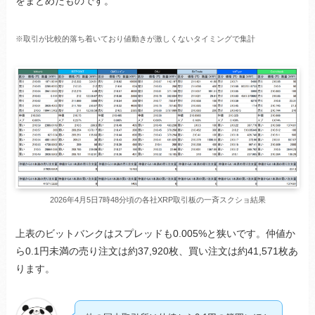
をまとめたものです。
※取引が比較的落ち着いており値動きが激しくないタイミングで集計
2026年4月5日7時48分頃の各社XRP取引板の一斉スクショ結果
上表のビットバンクはスプレッドも0.005%と狭いです。仲値か
ら0.1円未満の売り注文は約37,920枚、買い注文は約41,571枚あ
ります。