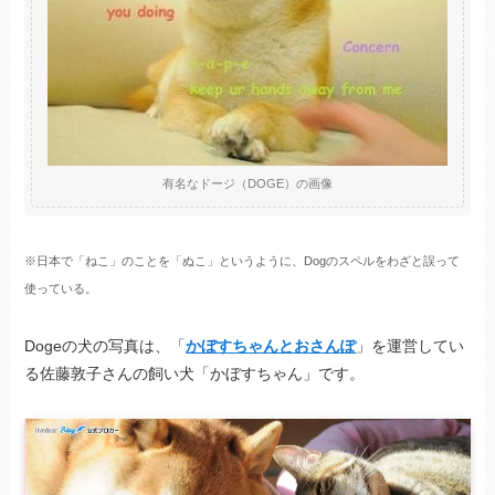
有名なドージ（DOGE）の画像
※日本で「ねこ」のことを「ぬこ」というように、Dogのスペルをわざと誤って
使っている。
Dogeの犬の写真は、「
かぼすちゃんとおさんぽ
」を運営してい
る佐藤敦子さんの飼い犬「かぼすちゃん」です。