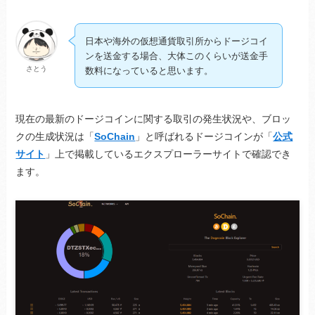
日本や海外の仮想通貨取引所からドージコイ
ンを送金する場合、大体このくらいが送金手
さとう
数料になっていると思います。
現在の最新のドージコインに関する取引の発生状況や、ブロッ
クの生成状況は「
SoChain
」と呼ばれるドージコインが「
公式
サイト
」上で掲載しているエクスプローラーサイトで確認でき
ます。