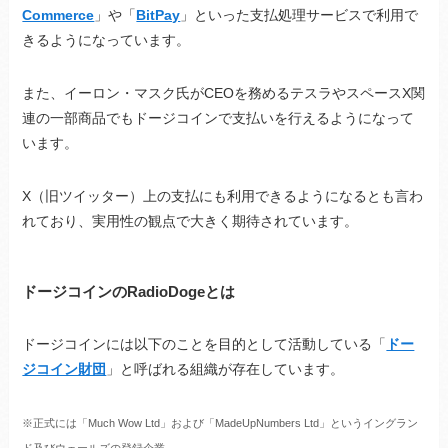
Commerce
」や「
BitPay
」といった支払処理サービスで利用で
きるようになっています。
また、イーロン・マスク氏がCEOを務めるテスラやスペースX関
連の一部商品でもドージコインで支払いを行えるようになって
います。
X（旧ツイッター）上の支払にも利用できるようになるとも言わ
れており、実用性の観点で大きく期待されています。
ドージコインのRadioDogeとは
ドージコインには以下のことを目的として活動している「
ドー
ジコイン財団
」と呼ばれる組織が存在しています。
※正式には「Much Wow Ltd」および「MadeUpNumbers Ltd」というイングラン