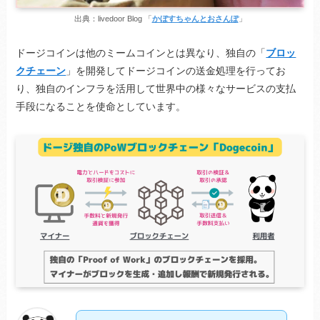
出典：livedoor Blog 「
かぼすちゃんとおさんぽ
」
ドージコインは他のミームコインとは異なり、独自の「
ブロッ
クチェーン
」を開発してドージコインの送金処理を行ってお
り、独自のインフラを活用して世界中の様々なサービスの支払
手段になることを使命としています。