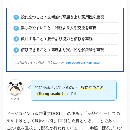
役に立つこと：技術的な華麗さより実用性を重視
親しみやすいこと：利益より人や交流を重視
歓迎すること：競争より協力と信頼を重視
信頼できること：速度より実用的な解決策を重視
※上記は当サイトの翻訳。原文はこちら”
The Dogecoin Manifesto
“
特に意識されているのが「
役に立つこと
（Being useful）
」です。
さとう
ドージコイン（仮想通貨DOGE）の使命は「商品やサービスの
支払手段として世界中で利用可能な通貨となる」ことであり、
この1点を重視して開発が行われています。（参照：開発ブログ