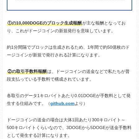
①の10,000DOGEのブロック生成報酬
が主な報酬となってお
り、これがドージコインの新規発行を意味しています。
約1分間隔でブロックは生成されるため、1年間で約50億枚のド
ージコインが新規で発行される計算になります。
②の取引手数料報酬
は、ドージコインの送金などで私たちが普
段支払っている手数料で構成されています。
各取引のデータ1キロバイトあたり0.01DOGEが手数料として発
生する仕組みです。（
github.com
より）
ドージコインの送金の場合は大体1回あたり300キロバイト～
500キロバイトくらいなので、3DOGEから5DOGEが送金手数料
として発生する計算になります。