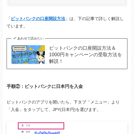
「
ビットバンクの口座開設方法
」は、下の記事で詳しく解説し
ています。
あわせて読みたい
ビットバンクの口座開設方法＆
1000円キャンペーンの受取方法を
解説！
手順②：ビットバンクに日本円を入金
ビットバンクのアプリを開いたら、下タブ「メニュー」より
「入金」をタップして、JPY(日本円)を選びます。