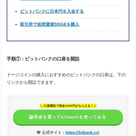
ビットバンクに日本円を入金する
取引所で仮想通貨DOGEを購入
手順①：ビットバンクの口座を開設
ドージコインの購入におすすめのビットバンクの口座は、下の
リンクから開設できます。
＼ 口座開設で現金1000円がもらえる！／
現金を貰ってbitbankを使ってみる
🐼 公式サイト：
https://bitbank.cc/