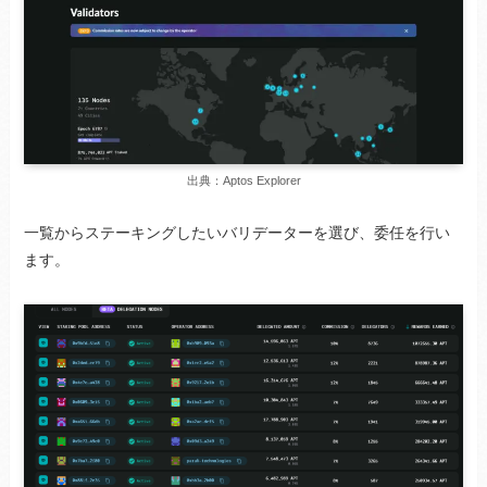
出典：Aptos Explorer
一覧からステーキングしたいバリデーターを選び、委任を行い
ます。