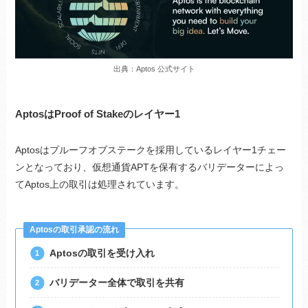
出典：Aptos 公式サイト
AptosはProof of Stakeのレイヤー1
Aptosはプルーフオブステークを採用しているレイヤー1チェー
ンとなっており、仮想通貨APTを保有するバリデーターによっ
てAptos上の取引は処理されています。
Aptosの取引承認の流れ
Aptosの取引を受け入れ
バリデーター全体で取引を共有