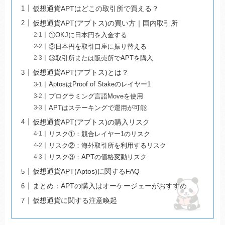
仮想通貨APTはどこの取引所で買える？
仮想通貨APT(アプトス)の買い方｜国内取引所
①OKJに日本円を入金する
②日本円を取引口座に振り替える
③取引所または販売所でAPTを購入
仮想通貨APT(アプトス)とは？
AptosはProof of Stakeのレイヤー1
プログラミング言語Moveを使用
APTはステーキングで運用が可能
仮想通貨APT(アプトス)の購入リスク
リスク①：競合レイヤー1のリスク
リスク②：海外取引所を利用するリスク
リスク③：APTの価格変動リスク
仮想通貨APT(Aptos)に関するFAQ
まとめ：APTの購入はオーケージェーがおすすめ
仮想通貨に関する注意喚起