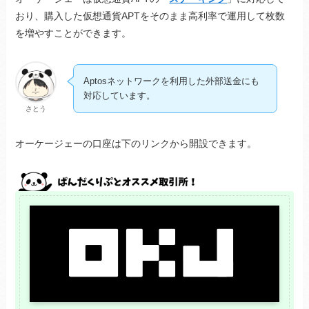
おり、購入した仮想通貨APTをそのまま高利率で運用して枚数
を増やすことができます。
Aptosネットワークを利用した外部送金にも
対応しています。
さとう
オーケージェーの口座は下のリンクから開設できます。