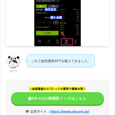
これで仮想通貨APTを購入できました。
さとう
＼仮想通貨のスプレッドが業界で最狭水準／
OKJの口座開設リンクはこちら
https://www.okcoin.jp/
🐼 公式サイト：