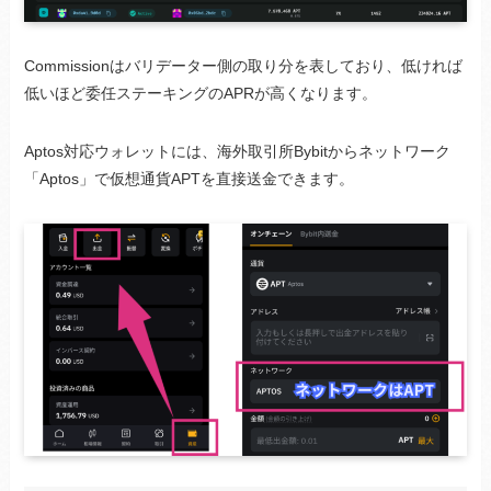
Commissionはバリデーター側の取り分を表しており、低ければ
低いほど委任ステーキングのAPRが高くなります。
Aptos対応ウォレットには、海外取引所Bybitからネットワーク
「Aptos」で仮想通貨APTを直接送金できます。