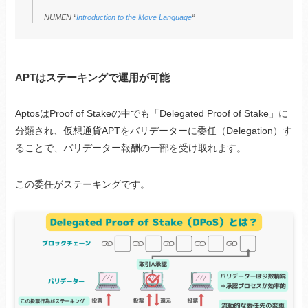
NUMEN “
Introduction to the Move Language
“
APTはステーキングで運用が可能
AptosはProof of Stakeの中でも「Delegated Proof of Stake」に
分類され、仮想通貨APTをバリデーターに委任（Delegation）す
ることで、バリデーター報酬の一部を受け取れます。
この委任がステーキングです。