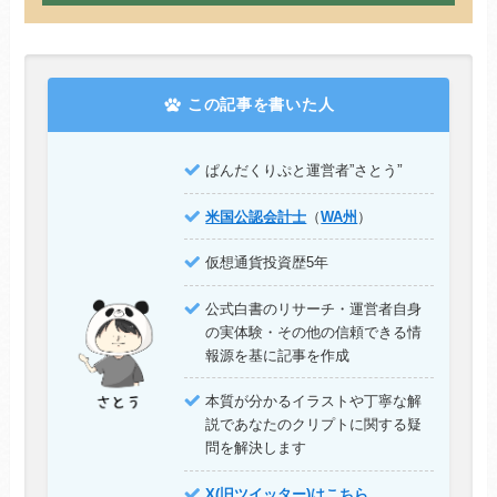
この記事を書いた人
”
ぱんだくりぷと運営者”さとう
米国公認会計士
（
WA州
）
仮想通貨投資歴5年
公式白書のリサーチ・運営者自身
の実体験・その他の信頼できる情
報源を基に記事を作成
本質が分かるイラストや丁寧な解
説であなたのクリプトに関する疑
問を解決します
X(旧ツイッター)はこちら